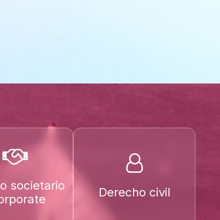
o societario
Derecho civil
orporate