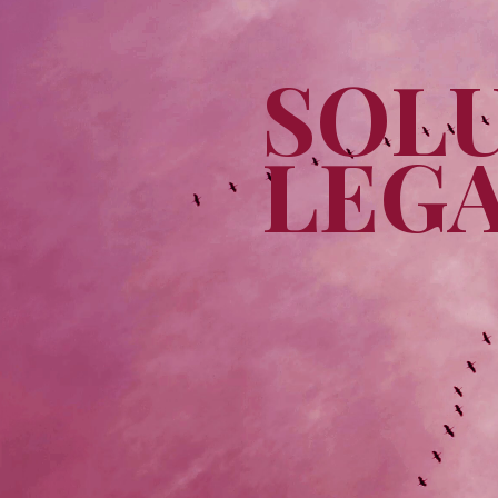
SOL
LEG