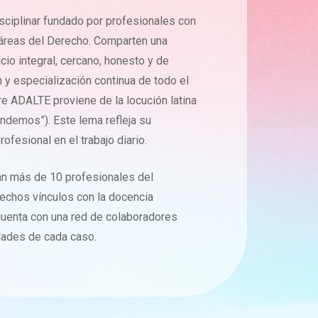
ciplinar fundado por profesionales con
 áreas del Derecho. Comparten una
icio integral, cercano, honesto y de
 y especialización continua de todo el
re ADALTE proviene de la locución latina
tendemos”). Este lema refleja su
fesional en el trabajo diario.
ran más de 10 profesionales del
echos vínculos con la docencia
cuenta con una red de colaboradores
dades de cada caso.