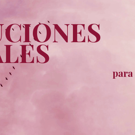
UCIONES
ALES
para