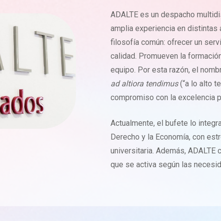
ADALTE es un despacho multidis
amplia experiencia en distintas
filosofía común: ofrecer un serv
calidad. Promueven la formación
equipo. Por esta razón, el nomb
ad altiora tendimus
(“a lo alto 
compromiso con la excelencia pro
Actualmente, el bufete lo integ
Derecho y la Economía, con estr
universitaria. Además, ADALTE 
que se activa según las necesi