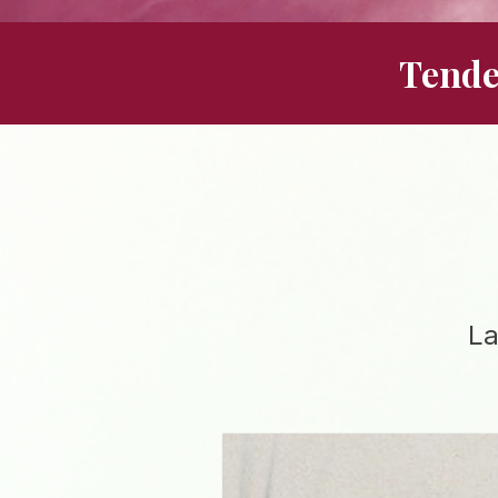
Tende
La